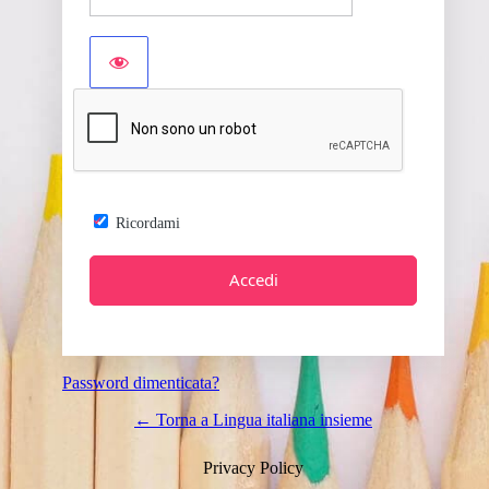
Ricordami
Password dimenticata?
← Torna a Lingua italiana insieme
Privacy Policy