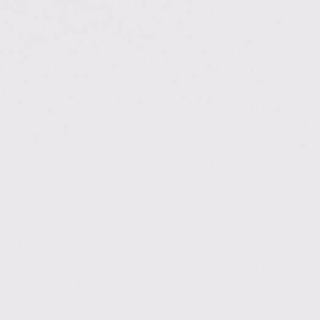
/lernilango.com