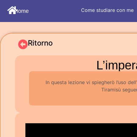
Come studiare con me
Home
Ritorno
L’impera
In questa lezione vi spiegherò l’uso dell
Tiramisù seguen