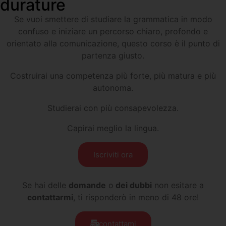
durature
Se vuoi smettere di studiare la grammatica in modo
confuso e iniziare un percorso chiaro, profondo e
orientato alla comunicazione, questo corso è il punto di
partenza giusto.
Costruirai una competenza più forte, più matura e più
autonoma.
Studierai con più consapevolezza.
Capirai meglio la lingua.
Iscriviti ora
Se hai delle
domande
o
dei dubbi
non esitare a
contattarmi
, ti risponderò in meno di 48 ore!
contattami