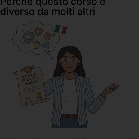
Perché questo corso è
diverso da molti altri