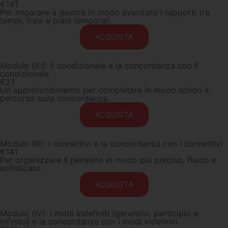
€
141
Per imparare a gestire in modo avanzato i rapporti tra
tempi, frasi e piani temporali.
ACQUISTA
Modulo (II.I): il condizionale e la concordanza con il
condizionale
€
21
Un approfondimento per completare in modo solido il
percorso sulla concordanza.
ACQUISTA
Modulo (III): i connettivi e la concordanza con i connettivi
€
141
Per organizzare il pensiero in modo più preciso, fluido e
sofisticato.
ACQUISTA
Modulo (IV): i modi indefiniti (gerundio, participio e
infinito) e la concordanza con i modi indefiniti