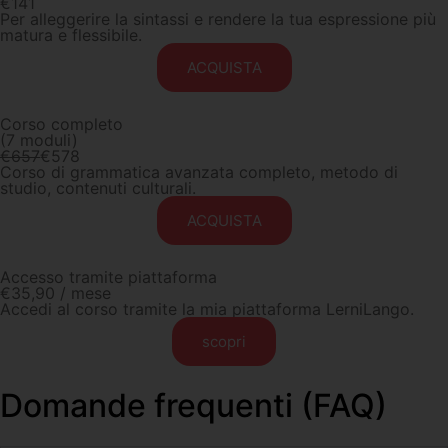
€
141
Per alleggerire la sintassi e rendere la tua espressione più
matura e flessibile.
ACQUISTA
Corso completo
(7 moduli)
€657
€
578
Corso di grammatica avanzata completo, metodo di
studio, contenuti culturali.
ACQUISTA
Accesso tramite piattaforma
€
35,
90
/ mese
Accedi al corso tramite la mia piattaforma LerniLango.
scopri
Domande frequenti (FAQ)