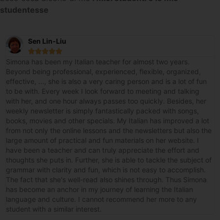
studentesse
Sen Lin-Liu





Simona has been my Italian teacher for almost two years.
Beyond being professional, experienced, flexible, organized,
effective, ..., she is also a very caring person and is a lot of fun
to be with. Every week I look forward to meeting and talking
with her, and one hour always passes too quickly. Besides, her
weekly newsletter is simply fantastically packed with songs,
books, movies and other specials. My Italian has improved a lot
from not only the online lessons and the newsletters but also the
large amount of practical and fun materials on her website. I
have been a teacher and can truly appreciate the effort and
thoughts she puts in. Further, she is able to tackle the subject of
grammar with clarity and fun, which is not easy to accomplish.
The fact that she's well-read also shines through. Thus Simona
has become an anchor in my journey of learning the Italian
language and culture. I cannot recommend her more to any
student with a similar interest.