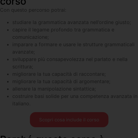
corso
Con questo percorso potrai:
studiare la grammatica avanzata nell’ordine giusto;
capire il legame profondo tra grammatica e
comunicazione;
imparare a formare e usare le strutture grammaticali
avanzate;
sviluppare più consapevolezza nel parlato e nella
scrittura;
migliorare la tua capacità di raccontare;
migliorare la tua capacità di argomentare;
allenare la manipolazione sintattica;
costruire basi solide per una competenza avanzata in
italiano.
Scopri cosa include il corso