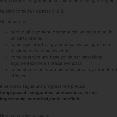
Molti percorsi di grammatica si limitano a spiegare regole.
Questo corso fa un passo in più.
Qui imparerai:
perché gli argomenti grammaticali vanno studiati in
un certo ordine;
come ogni struttura grammaticale si collega a una
funzione della comunicazione;
come costruire una base solida per narrazione,
argomentazione e sintassi avanzata;
come studiare in modo più consapevole, profondo ed
efficace.
Il percorso segue una progressione precisa:
tempi passati, congiuntivo, concordanza, forma
impersonale, connettivi, modi indefiniti.
Non è un ordine casuale.