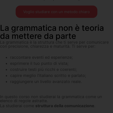
Voglio studiare con un metodo chiaro
La grammatica non è teoria
da mettere da parte
La grammatica è la struttura che ti serve per comunicare
con precisione, chiarezza e maturità. Ti serve per:
raccontare eventi ed esperienze;
esprimere il tuo punto di vista;
costruire testi più ricchi e coerenti;
capire meglio l’italiano scritto e parlato;
raggiungere un livello avanzato reale.
In questo corso non studierai la grammatica come un
elenco di regole astratte.
La studierai come
struttura della comunicazione
.