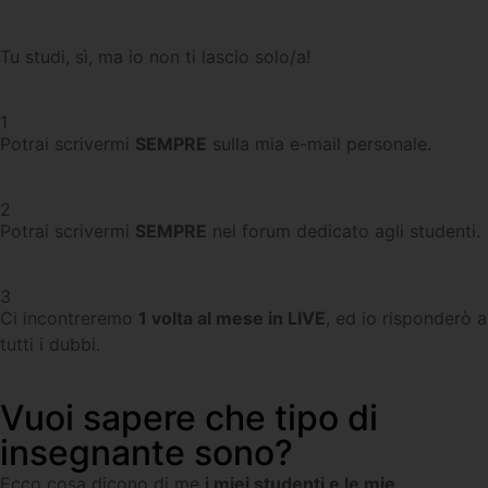
Tu studi, sì, ma io non ti lascio solo/a!
1
Potrai scrivermi
SEMPRE
sulla mia e-mail personale.
2
Potrai scrivermi
SEMPRE
nel forum dedicato agli studenti.
3
Ci incontreremo
1 volta al mese in LIVE
, ed io risponderò a
tutti i dubbi.
Vuoi sapere che tipo di
insegnante sono?
Ecco cosa dicono di me
i miei studenti e le mie