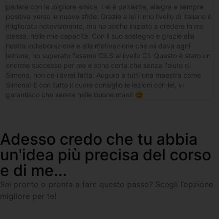
parlare con la migliore amica. Lei è paziente, allegra e sempre
positiva verso le nuove sfide. Grazie a lei il mio livello di italiano è
migliorato notevolmente, ma ho anche iniziato a credere in me
stessa, nelle mie capacità. Con il suo sostegno e grazie alla
nostra collaborazione e alla motivazione che mi dava ogni
lezione, ho superato l'esame CILS al livello C1. Questo è stato un
enorme successo per me e sono certa che senza l'aiuto di
Simona, non ce l'avrei fatta. Auguro a tutti una maestra come
Simona! E con tutto il cuore consiglio le lezioni con lei, vi
garantisco che sarete nelle buone mani! 🙂
Adesso credo che tu abbia
un'idea più precisa del corso
e di me...
Sei pronto o pronta a fare questo passo? Scegli l’opzione
migliore per te!