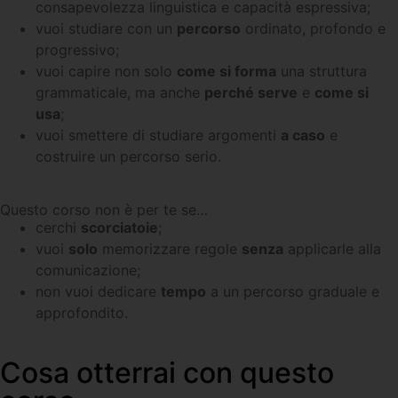
consapevolezza linguistica e capacità espressiva;
vuoi studiare con un
percorso
ordinato, profondo e
progressivo;
vuoi capire non solo
come si forma
una struttura
grammaticale, ma anche
perché serve
e
come si
usa
;
vuoi smettere di studiare argomenti
a caso
e
costruire un percorso serio.
Questo corso non è per te se…
cerchi
scorciatoie
;
vuoi
solo
memorizzare regole
senza
applicarle alla
comunicazione;
non vuoi dedicare
tempo
a un percorso graduale e
approfondito.
Cosa otterrai con questo