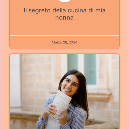
Il segreto della cucina di mia
nonna
Marzo 28, 2024