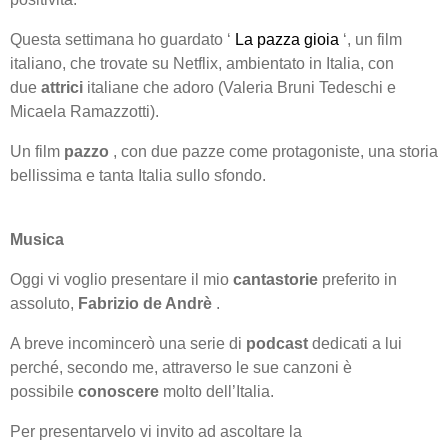
Questa settimana ho guardato ‘
La pazza gioia
‘, un film
italiano, che trovate su Netflix, ambientato in Italia, con
due
attrici
italiane che adoro (Valeria Bruni Tedeschi e
Micaela Ramazzotti).
Un film
pazzo
, con due pazze come protagoniste, una storia
bellissima e tanta Italia sullo sfondo.
Musica
Oggi vi voglio presentare il mio
cantastorie
preferito in
assoluto,
Fabrizio de Andrè
.
A breve incomincerò una serie di
podcast
dedicati a lui
perché, secondo me, attraverso le sue canzoni è
possibile
conoscere
molto dell’Italia.
Per presentarvelo vi invito ad ascoltare la