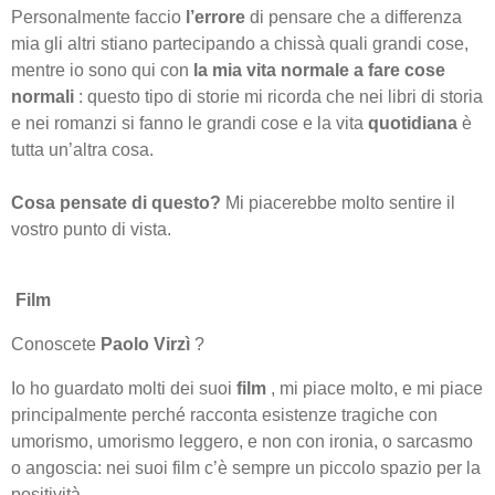
Personalmente faccio
l’errore
di pensare che a differenza
mia gli altri stiano partecipando a chissà quali grandi cose,
mentre io sono qui con
la mia vita normale a fare cose
normali
: questo tipo di storie mi ricorda che nei libri di storia
e nei romanzi si fanno le grandi cose e la vita
quotidiana
è
tutta un’altra cosa.
Cosa pensate di questo?
Mi piacerebbe molto sentire il
vostro punto di vista.
️ Film
Conoscete
Paolo Virzì
?
Io ho guardato molti dei suoi
film
, mi piace molto, e mi piace
principalmente perché racconta esistenze tragiche con
umorismo, umorismo leggero, e non con ironia, o sarcasmo
o angoscia: nei suoi film c’è sempre un piccolo spazio per la
positività.