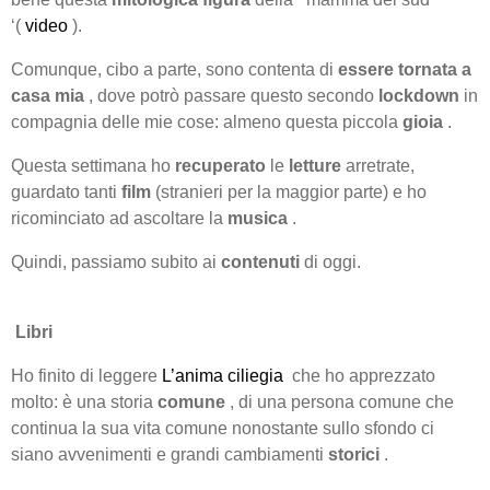
‘(
video
).
Comunque, cibo a parte, sono contenta di
essere tornata a
casa mia
, dove potrò passare questo secondo
lockdown
in
compagnia delle mie cose: almeno questa piccola
gioia
.
Questa settimana ho
recuperato
le
letture
arretrate,
guardato tanti
film
(stranieri per la maggior parte) e ho
ricominciato ad ascoltare la
musica
.
Quindi, passiamo subito ai
contenuti
di oggi.
Libri
Ho finito di leggere
L’anima ciliegia
che ho apprezzato
molto: è una storia
comune
, di una persona comune che
continua la sua vita comune nonostante sullo sfondo ci
siano avvenimenti e grandi cambiamenti
storici
.