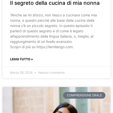
Il segreto della cucina di mia nonna
?️Anche se mi sforzo, non riesco a cucinare come mia
nonna, e questo perché alla base della cucina della
nonna c’è un piccolo segreto. In questo episodio ti
parlerò di questo segreto e di come è legato
all’apprendimento della lingua italiana, o, meglio, al
raggiungimento di un livello avanzato.
Scopri di più su https://lernilango.com.
LEGGI TUTTO »
Marzo 28, 2024
Nessun commento
COMPRENSIONE ORALE