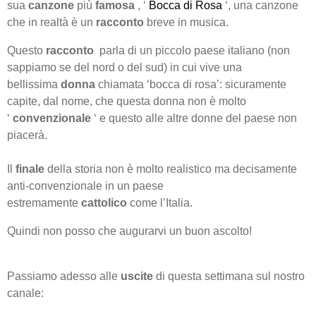
sua
canzone
più
famosa
, ‘
Bocca di Rosa
‘, una canzone
che in realtà è un
racconto
breve in musica.
Questo
racconto
parla di un piccolo paese italiano (non
sappiamo se del nord o del sud) in cui vive una
bellissima
donna
chiamata ‘bocca di rosa’: sicuramente
capite, dal nome, che questa donna non è molto
‘
convenzionale
‘ e questo alle altre donne del paese non
piacerà.
Il
finale
della storia non è molto realistico ma decisamente
anti-convenzionale in un paese
estremamente
cattolico
come l’Italia.
Quindi non posso che augurarvi un buon ascolto!
Passiamo adesso alle
uscite
di questa settimana sul nostro
canale: