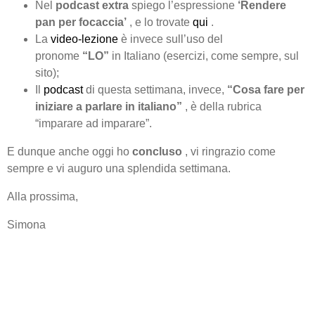
Nel
podcast extra
spiego l’espressione
‘Rendere
pan per focaccia’
, e lo trovate
qui
.
La
video-lezione
è invece sull’uso del
pronome
“LO”
in Italiano (esercizi, come sempre, sul
sito);
Il
podcast
di questa settimana, invece,
“Cosa fare per
iniziare a parlare in italiano”
, è della rubrica
“imparare ad imparare”.
E dunque anche oggi ho
concluso
, vi ringrazio come
sempre e vi auguro una splendida settimana.
Alla prossima,
Simona