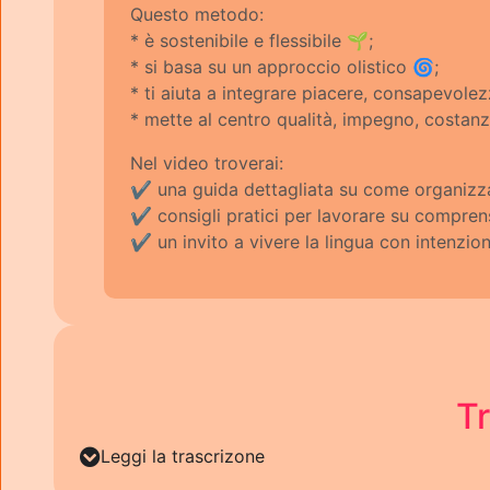
Questo metodo:
* è sostenibile e flessibile 🌱;
* si basa su un approccio olistico 🌀;
* ti aiuta a integrare piacere, consapevole
* mette al centro qualità, impegno, costanz
Nel video troverai:
✔️ una guida dettagliata su come organizza
✔️ consigli pratici per lavorare su compre
✔️ un invito a vivere la lingua con intenzio
Tr
Leggi la trascrizone