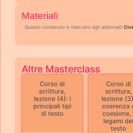
Materiali
Questo contenuto è riservato agli abbonati!
Div
Altre Masterclass
Corso di
Corso di
scrittura,
scrittura,
lezione (4): i
lezione (3)
principali tipi
coerenza 
di testo
coesione, 
legami de
testo