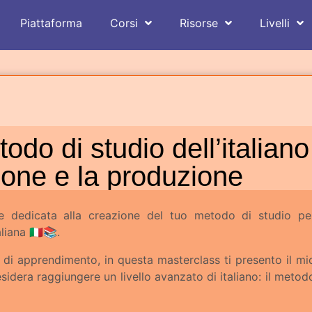
Piattaforma
Corsi
Risorse
Livelli
do di studio dell’italiano 
one e la produzione
ie dedicata alla creazione del tuo metodo di studio pe
liana 🇮🇹📚.
 di apprendimento, in questa masterclass ti presento il mi
idera raggiungere un livello avanzato di italiano: il metod