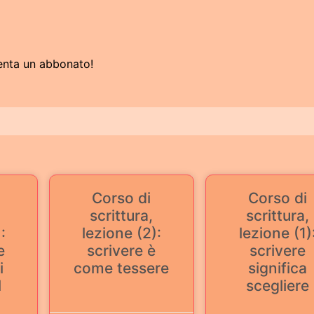
enta un abbonato!
Corso di
Corso di
scrittura,
scrittura,
:
lezione (2):
lezione (1)
e
scrivere è
scrivere
i
come tessere
significa
l
scegliere