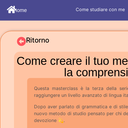
Come studiare con me
Home
Ritorno
Come creare il tuo meto
la comprensi
Questa masterclass è la terza della ser
raggiungere un livello avanzato di lingua ita
Dopo aver parlato di grammatica e di stile
nuovo metodo di studio pensato per chi des
devozione 💫.