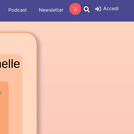
Accedi
Podcast
Newsletter
elle
ò