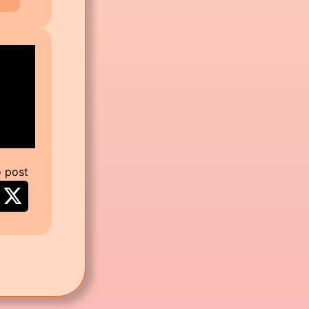
o post