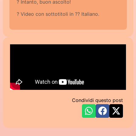
? Intanto, buon ascolto!
? Video con sottotitoli in ?? Italiano.
Condividi questo post