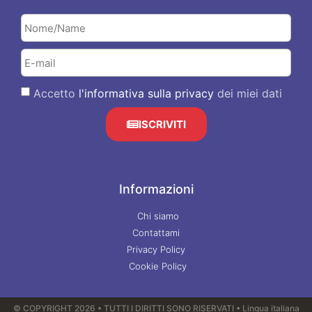
Accetto
l'informativa sulla privacy
dei miei dati
ISCRIVITI
Informazioni
Chi siamo
Contattami
Privacy Policy
Cookie Policy
© COPYRIGHT 2026 • TUTTI I DIRITTI SONO RISERVATI • Lingua italiana