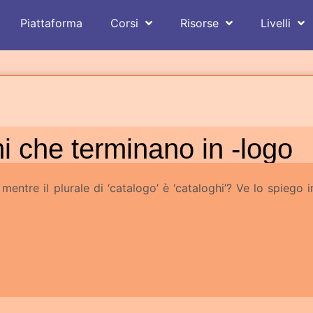
Piattaforma
Corsi
Risorse
Livelli
mi che terminano in -logo
’ mentre il plurale di ‘catalogo’ è ‘cataloghi’? Ve lo spiego i