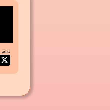
o post