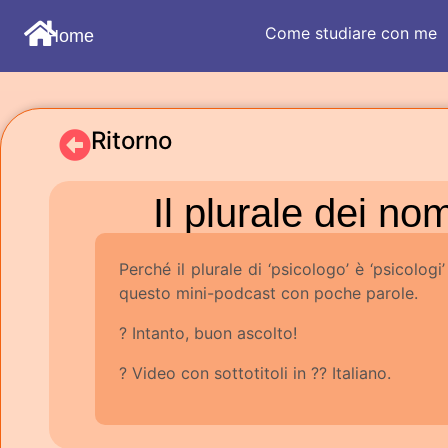
Come studiare con me
Home
Ritorno
Il plurale dei no
Perché il plurale di ‘psicologo’ è ‘psicologi
questo mini-podcast con poche parole.
? Intanto, buon ascolto!
? Video con sottotitoli in ?? Italiano.