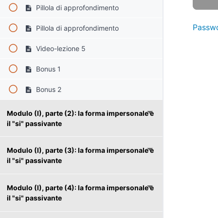
Pillola di approfondimento
Passw
Pillola di approfondimento
Video-lezione 5
Bonus 1
Bonus 2
Modulo (I), parte (2): la forma impersonale e
il "si" passivante
Modulo (I), parte (3): la forma impersonale e
il "si" passivante
Modulo (I), parte (4): la forma impersonale e
il "si" passivante