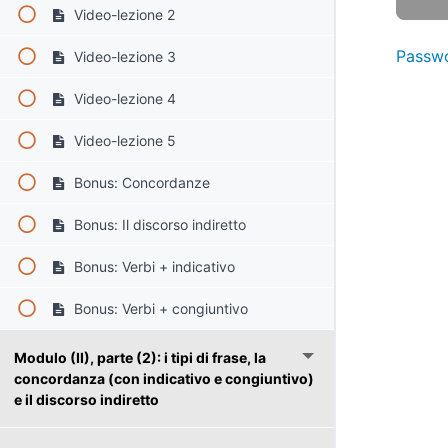
Video-lezione 2
Passw
Video-lezione 3
Video-lezione 4
Video-lezione 5
Bonus: Concordanze
Bonus: Il discorso indiretto
Bonus: Verbi + indicativo
Bonus: Verbi + congiuntivo
Modulo (II), parte (2): i tipi di frase, la
concordanza (con indicativo e congiuntivo)
e il discorso indiretto