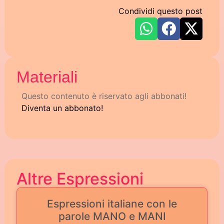
Condividi questo post
Materiali
Questo contenuto è riservato agli abbonati!
Diventa un abbonato!
Altre Espressioni
Espressioni italiane con le
parole MANO e MANI