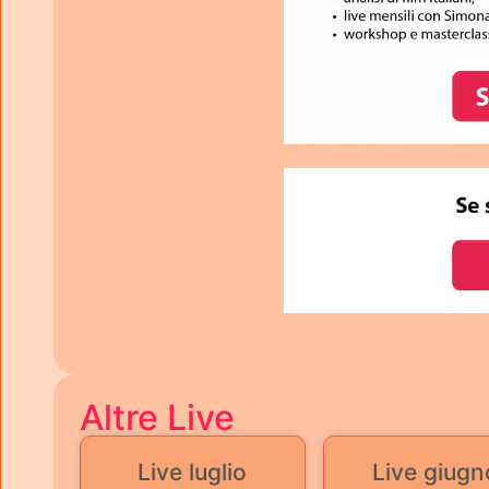
Altre Live
Live luglio
Live giugn