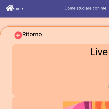
Come studiare con me
Home
Ritorno
Live