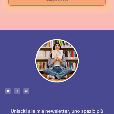
Unisciti alla mia newsletter, uno spazio più