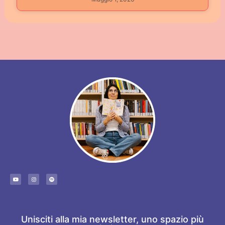
Unisciti alla mia newsletter, uno spazio più