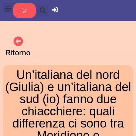
Ritorno
Un’italiana del nord
(Giulia) e un’italiana del
sud (io) fanno due
chiacchiere: quali
differenza ci sono tra
Meridione e