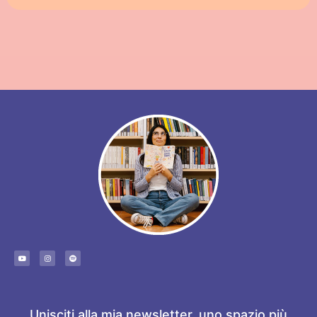
Unisciti alla mia newsletter, uno spazio più