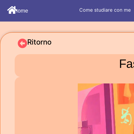
Come studiare con me
Home
Ritorno
Fa