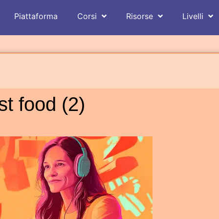
Piattaforma
Corsi
Risorse
Livelli
st food (2)