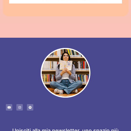
Unisciti alla mia newsletter, uno spazio più