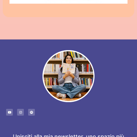
Unisciti alla mia newsletter, uno spazio più