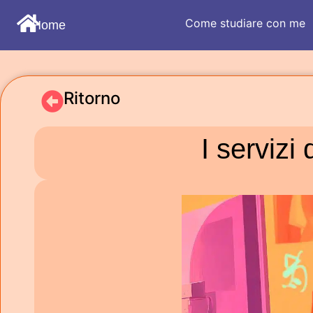
Come studiare con me
Home
Ritorno
I servizi