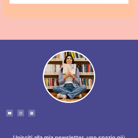
Unisciti alla mia newsletter, uno spazio più