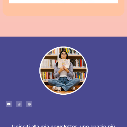
Unisciti alla mia newsletter, uno spazio più