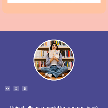
Unisciti alla mia newsletter, uno spazio più