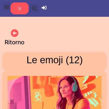
Ritorno
Le emoji (12)