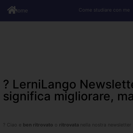
Come studiare con me
Home
?️ LerniLango Newslet
significa migliorare, 
? Ciao e
ben ritrovato
o
ritrovata
nella nostra newsletter