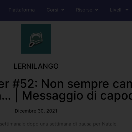
Piattaforma
Corsi
Risorse
Livelli
LERNILANGO
ter #52: Non sempre ca
ma… | Messaggio di cap
Dicembre 30, 2021
 settimanale dopo una settimana di pausa per Natale!