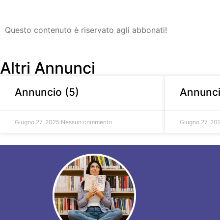
Questo contenuto è riservato agli abbonati!
Altri Annunci
Annuncio (5)
Annunci
Giugno 27, 2025
Nessun commento
Giugno 27, 20