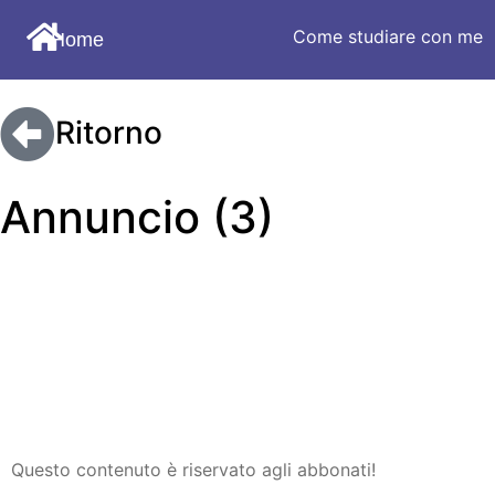
Come studiare con me
Home
Ritorno
Annuncio (3)
Questo contenuto è riservato agli abbonati!