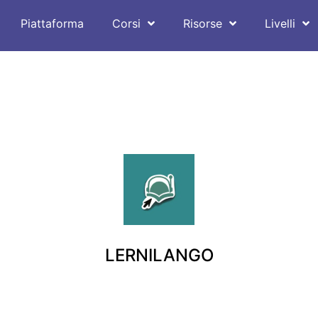
Piattaforma
Corsi
Risorse
Livelli
LERNILANGO