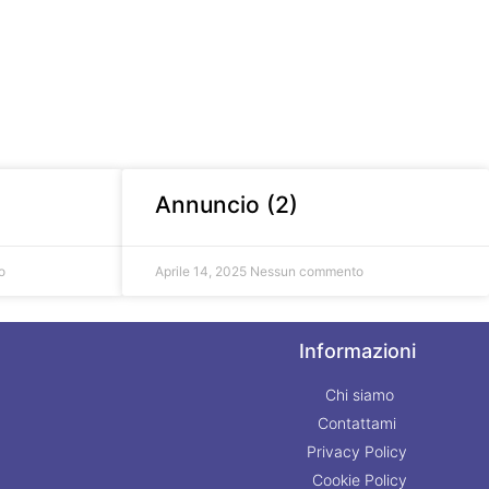
Annuncio (2)
o
Aprile 14, 2025
Nessun commento
Informazioni
Chi siamo
Contattami
Privacy Policy
Cookie Policy