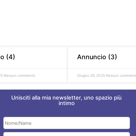
o (4)
Annuncio (3)
25
Nessun commento
Giugno 26, 2025
Nessun comment
Unisciti alla mia newsletter, uno spazio più
intimo