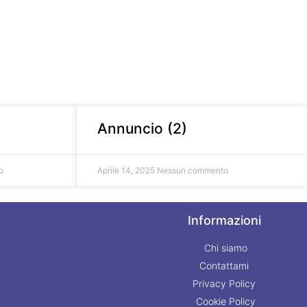
Annuncio (2)
o
Aprile 14, 2025
Nessun commento
Informazioni
Chi siamo
Contattami
Privacy Policy
Cookie Policy