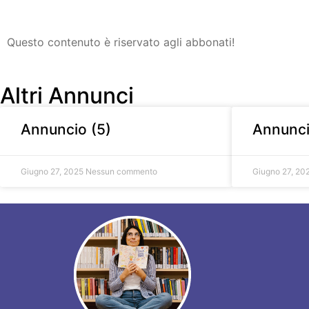
Questo contenuto è riservato agli abbonati!
Altri Annunci
Annuncio (5)
Annunci
Giugno 27, 2025
Nessun commento
Giugno 27, 20