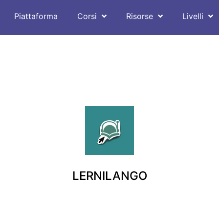
Piattaforma
Corsi
Risorse
Livelli
LERNILANGO