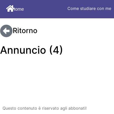
Come studiare con me
Home
Ritorno
Annuncio (4)
Questo contenuto è riservato agli abbonati!