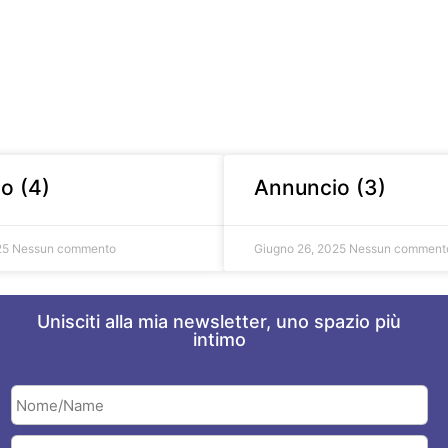
o (4)
Annuncio (3)
25
Nessun commento
Giugno 26, 2025
Nessun comment
Unisciti alla mia newsletter, uno spazio più
intimo