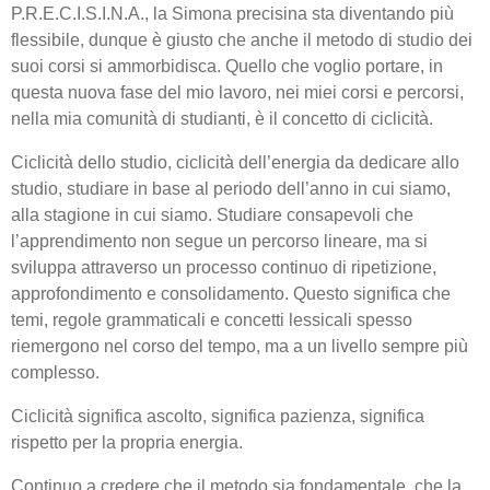
P.R.E.C.I.S.I.N.A., la Simona precisina sta diventando più
flessibile, dunque è giusto che anche il metodo di studio dei
suoi corsi si ammorbidisca. Quello che voglio portare, in
questa nuova fase del mio lavoro, nei miei corsi e percorsi,
nella mia comunità di studianti, è il concetto di ciclicità.
Ciclicità dello studio, ciclicità dell’energia da dedicare allo
studio, studiare in base al periodo dell’anno in cui siamo,
alla stagione in cui siamo. Studiare consapevoli che
l’apprendimento non segue un percorso lineare, ma si
sviluppa attraverso un processo continuo di ripetizione,
approfondimento e consolidamento. Questo significa che
temi, regole grammaticali e concetti lessicali spesso
riemergono nel corso del tempo, ma a un livello sempre più
complesso.
Ciclicità significa ascolto, significa pazienza, significa
rispetto per la propria energia.
Continuo a credere che il metodo sia fondamentale, che la