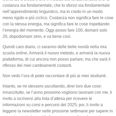
costanza sia fondamentale, che lo sforzo sia fondamentale
nell’apprendimento linguistico, ma lo credo in un modo
meno rigido e più ciclico. Costanza non significa fare le cose
con la stessa energia, ma significa fare le cose rispettando
l’energia del momento. Oggi posso fare 100, domani solo
20, dopodomani zero, e va bene così.
Quindi caro diario, ci saranno delle belle novità nella mia
scuola online. Arriverà il nuovo metodo, e arriverà la nuova
piattaforma, di cui ancora non posso parlare, ma che sarà il
riflesso dei miei cambiamenti costanti.
Non vedo l’ora di poter raccontare di più ai miei studianti.
Intanto, se mi stessero ascoltando, direi loro due cose:
innanzitutto, se l’anno prossimo vogliono lavorare con me, li
invito a iscriversi alla lista d’attesa per ricevere le
informazioni su corsi e percorsi del 2025; poi, li invito a
leggere la newsletter nelle prossime settimane per sapere in