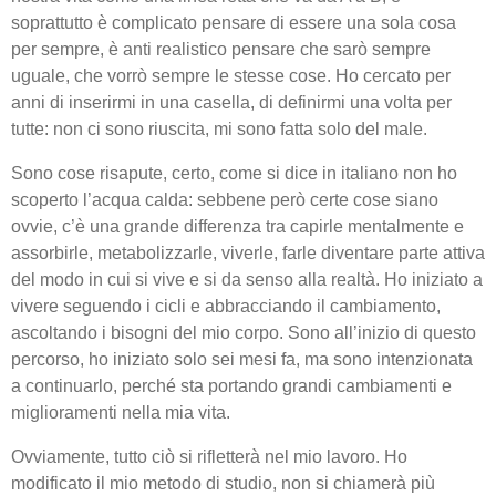
soprattutto è complicato pensare di essere una sola cosa
per sempre, è anti realistico pensare che sarò sempre
uguale, che vorrò sempre le stesse cose. Ho cercato per
anni di inserirmi in una casella, di definirmi una volta per
tutte: non ci sono riuscita, mi sono fatta solo del male.
Sono cose risapute, certo, come si dice in italiano non ho
scoperto l’acqua calda: sebbene però certe cose siano
ovvie, c’è una grande differenza tra capirle mentalmente e
assorbirle, metabolizzarle, viverle, farle diventare parte attiva
del modo in cui si vive e si da senso alla realtà. Ho iniziato a
vivere seguendo i cicli e abbracciando il cambiamento,
ascoltando i bisogni del mio corpo. Sono all’inizio di questo
percorso, ho iniziato solo sei mesi fa, ma sono intenzionata
a continuarlo, perché sta portando grandi cambiamenti e
miglioramenti nella mia vita.
Ovviamente, tutto ciò si rifletterà nel mio lavoro. Ho
modificato il mio metodo di studio, non si chiamerà più