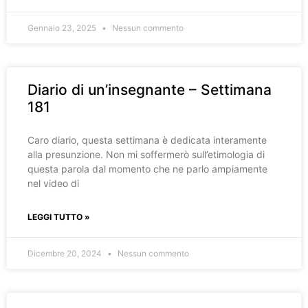
Gennaio 23, 2025
Nessun commento
Diario di un’insegnante – Settimana
181
Caro diario, questa settimana è dedicata interamente
alla presunzione. Non mi soffermerò sull’etimologia di
questa parola dal momento che ne parlo ampiamente
nel video di
LEGGI TUTTO »
Dicembre 20, 2024
Nessun commento