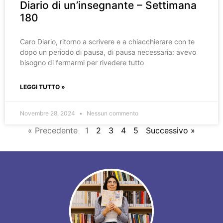
Diario di un’insegnante – Settimana
180
Caro Diario, ritorno a scrivere e a chiacchierare con te
dopo un periodo di pausa, di pausa necessaria: avevo
bisogno di fermarmi per rivedere tutto
LEGGI TUTTO »
Novembre 28, 2024
Nessun commento
« Precedente
1
2
3
4
5
Successivo »