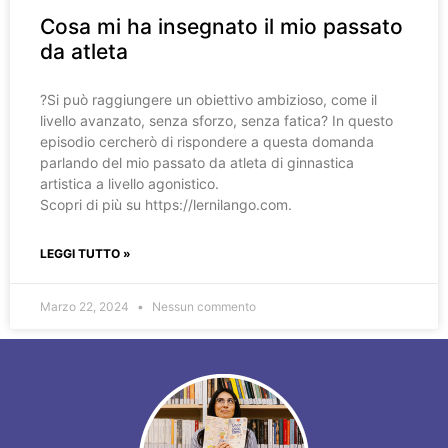
Cosa mi ha insegnato il mio passato
da atleta
?️Si può raggiungere un obiettivo ambizioso, come il
livello avanzato, senza sforzo, senza fatica? In questo
episodio cercherò di rispondere a questa domanda
parlando del mio passato da atleta di ginnastica
artistica a livello agonistico.
Scopri di più su https://lernilango.com.
LEGGI TUTTO »
Marzo 22, 2024
Nessun commento