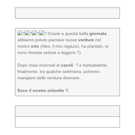
Grazie a questa bella
giornata
,
abbiamo potuto piantare nuove
verdure
nel
nostro
orto
(Alex, il mio ragazzo, ha piantato, io
sono rimasta seduta a leggere ?).
Dopo mesi invernali di
cavoli
? e barbabietole,
finalmente, tra qualche settimana, potremo
mangiare delle verdure diversee.
Ecco il nostro orticello ?.