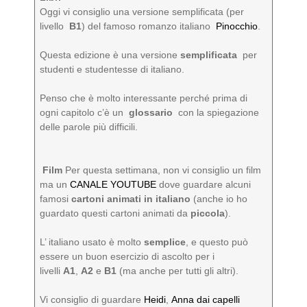
Oggi vi consiglio una versione semplificata (per
livello
B1
) del famoso romanzo italiano
Pinocchio
.
Questa edizione è una versione
semplificata
per
studenti e studentesse di italiano.
Penso che è molto interessante perché prima di
ogni capitolo c’è un
glossario
con la spiegazione
delle parole più difficili.
️ Film
Per questa settimana, non vi consiglio un film
ma un
CANALE YOUTUBE
dove guardare alcuni
famosi
cartoni animati in italiano
(anche io ho
guardato questi cartoni animati da
piccola
).
L’ italiano usato è molto
semplice
, e questo può
essere un buon esercizio di ascolto per i
livelli
A1
,
A2
e
B1
(ma anche per tutti gli altri).
Vi consiglio di guardare
Heidi
,
Anna dai capelli