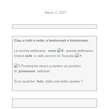
Marzo 2, 2021
Ciao a tutti e tutte, e bentrovati e bentrovate.
La scorsa settimana,
neve
️, questa settimana,
invece,
sole
e cielo azzurro in Toscana
️.
Finalmente riesco a sentire un pochino
di
primavera
nell’aria!
Ecco qualche
foto
dalla mia bella casetta ?.