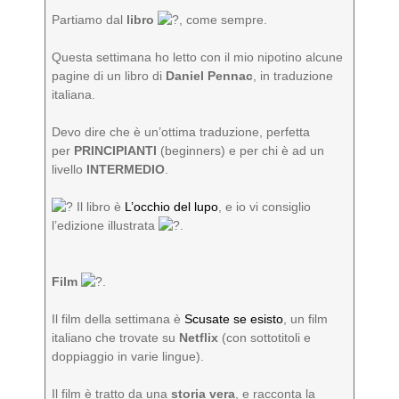
Partiamo dal
libro
, come sempre.
Questa settimana ho letto con il mio nipotino alcune
pagine di un libro di
Daniel Pennac
, in traduzione
italiana.
Devo dire che è un’ottima traduzione, perfetta
per
PRINCIPIANTI
(beginners) e per chi è ad un
livello
INTERMEDIO
.
Il libro è
L’occhio del lupo
, e io vi consiglio
l’edizione illustrata
️.
Film
.
Il film della settimana è
Scusate se esisto
, un film
italiano che trovate su
Netflix
(con sottotitoli e
doppiaggio in varie lingue).
Il film è tratto da una
storia vera
, e racconta la