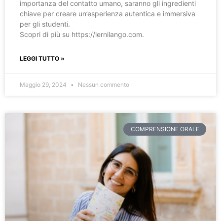
importanza del contatto umano, saranno gli ingredienti
chiave per creare un’esperienza autentica e immersiva
per gli studenti.
Scopri di più su https://lernilango.com.
LEGGI TUTTO »
Maggio 29, 2024
Nessun commento
COMPRENSIONE ORALE