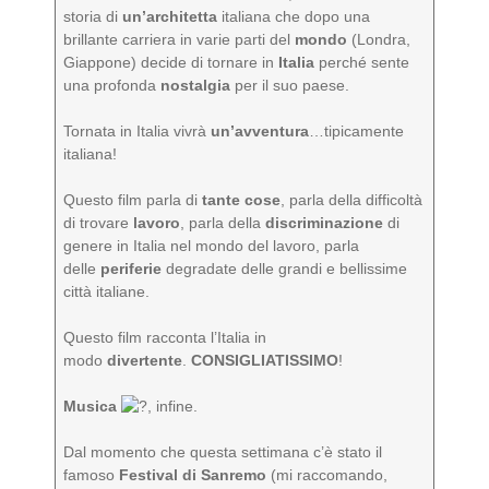
storia di
un’architetta
italiana che dopo una
brillante carriera in varie parti del
mondo
(Londra,
Giappone) decide di tornare in
Italia
perché sente
una profonda
nostalgia
per il suo paese.
Tornata in Italia vivrà
un’avventura
…tipicamente
italiana!
Questo film parla di
tante cose
, parla della difficoltà
di trovare
lavoro
, parla della
discriminazione
di
genere in Italia nel mondo del lavoro, parla
delle
periferie
degradate delle grandi e bellissime
città italiane.
Questo film racconta l’Italia in
modo
divertente
.
CONSIGLIATISSIMO
!
Musica
, infine.
Dal momento che questa settimana c’è stato il
famoso
Festival di Sanremo
(mi raccomando,