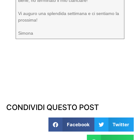
Bene, ho terminato il mio cianciare!
Vi auguro una splendida settimana e ci sentiamo la
prossima!
Simona
CONDIVIDI QUESTO POST
Facebook
Twitter