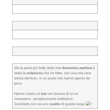
Ma la parte più bella della mia
domenica mattina
è
stata la
colazione
che ho fatto, con una mia cara
amica del liceo, in un posto che hanno aperto da
poco.
Hanno creato un
bar
nel chiosco di un ex
monastero: semplicemente bellissimo.
Condivido con voi uno
scatto
di questo luogo