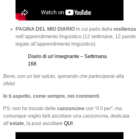
PAGINA DEL MIO DIARIO
in cui parlo della
resilienza
nell’apprendimento linguistico (12 settimane, 12 parole
legate all’apprendimento linguistico).
Diario di un’insegnante – Settimana
168
Bene,
con un bel saluto, sperando che parteciperai alla
sfida!
Io ti aspetto, come sempre, nei commenti.
PS: non ho trovato delle
canzoncine
con “lì lì per”, ma
comunque voglio farti ascoltare una canzoncina, dedicata
all’
estate
, la puoi ascoltare
QUI
.