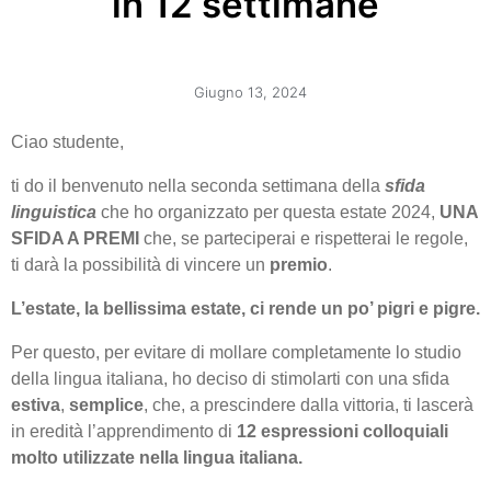
in 12 settimane
Giugno 13, 2024
Ciao studente,
ti do il benvenuto nella seconda settimana della
sfida
linguistica
che ho organizzato per questa estate 2024,
UNA
SFIDA A PREMI
che, se parteciperai e rispetterai le regole,
ti darà la possibilità di vincere un
premio
.
L’estate, la bellissima estate, ci rende un po’ pigri e pigre.
Per questo, per evitare di mollare completamente lo studio
della lingua italiana, ho deciso di stimolarti con una sfida
estiva
,
semplice
, che, a prescindere dalla vittoria, ti lascerà
in eredità l’apprendimento di
12 espressioni colloquiali
molto utilizzate nella lingua italiana.