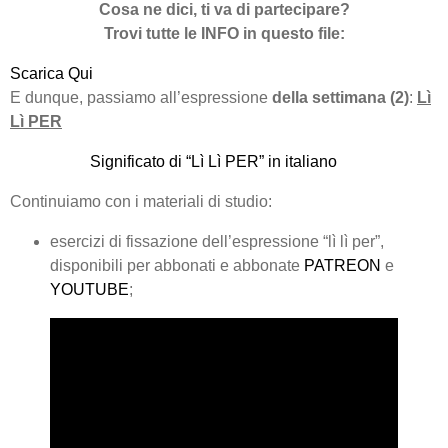
Cosa ne dici, ti va di partecipare?
Trovi tutte le INFO in questo file:
Scarica Qui
E dunque, passiamo all’espressione
della settimana (2)
:
Lì
Lì PER
Significato di “Lì Lì PER” in italiano
Continuiamo con i materiali di studio:
esercizi di fissazione dell’espressione “lì lì per”,
disponibili per abbonati e abbonate
PATREON
e
YOUTUBE
;