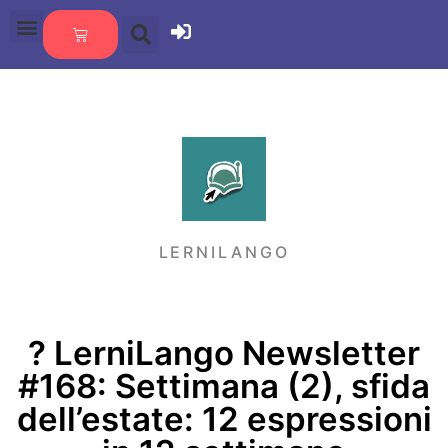
LERNILANGO
?️ LerniLango Newsletter
#168: Settimana (2), sfida
dell’estate: 12 espressioni