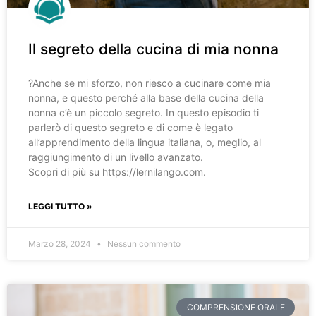
Il segreto della cucina di mia nonna
?️Anche se mi sforzo, non riesco a cucinare come mia
nonna, e questo perché alla base della cucina della
nonna c’è un piccolo segreto. In questo episodio ti
parlerò di questo segreto e di come è legato
all’apprendimento della lingua italiana, o, meglio, al
raggiungimento di un livello avanzato.
Scopri di più su https://lernilango.com.
LEGGI TUTTO »
Marzo 28, 2024
Nessun commento
COMPRENSIONE ORALE