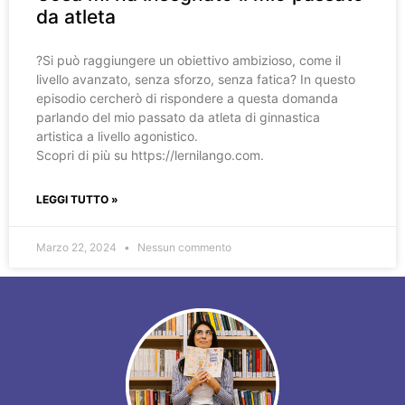
da atleta
?️Si può raggiungere un obiettivo ambizioso, come il
livello avanzato, senza sforzo, senza fatica? In questo
episodio cercherò di rispondere a questa domanda
parlando del mio passato da atleta di ginnastica
artistica a livello agonistico.
Scopri di più su https://lernilango.com.
LEGGI TUTTO »
Marzo 22, 2024
Nessun commento