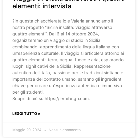
elementi: intervista
?️In questa chiacchierata io e Valeria annunciamo il
nostro progetto “Sicilia insolita: viaggio attraverso i
quattro elementi”. Dal 6 al 14 ottobre 2024,
organizzeremo un viaggio di studio in Sicilia,
combinando l’apprendimento della lingua italiana con
un’esperienza culturale. Il viaggio si articolerà attorno ai
quattro elementi: terra, acqua, fuoco e aria, esplorando
luoghi significativi della Sicilia. Rappresentazione
autentica dell’Italia, passione per le tradizioni siciliane e
importanza del contatto umano, saranno gli ingredienti
chiave per creare un’esperienza autentica e immersiva
per gli studenti.
Scopri di più su https://lernilango.com.
LEGGI TUTTO »
Maggio 29, 2024
Nessun commento