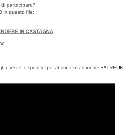
a di partecipare?
O in questo file:
ENDERE IN CASTAGNA
no
glia pesci”, disponibili per abbonati e abbonate
PATREON