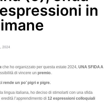
 espressioni in
timane
4, 2024
a
che ho organizzato per questa estate 2024,
UNA SFIDA A
ossibilità di vincere un
premio
.
ci rende un po’ pigri e pigre.
a lingua italiana, ho deciso di stimolarti con una sfida
in eredità l’apprendimento di
12 espressioni colloquiali