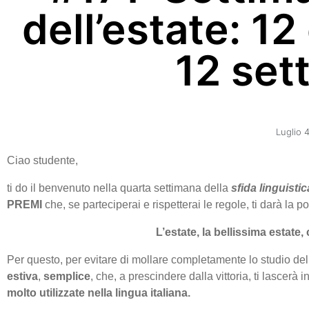
dell’estate: 12
12 set
Luglio 
Ciao studente,
ti do il benvenuto nella quarta settimana della
sfida linguistic
PREMI
che, se parteciperai e rispetterai le regole, ti darà la p
L’estate, la bellissima estate, 
Per questo, per evitare di mollare completamente lo studio dell
estiva
,
semplice
, che, a prescindere dalla vittoria, ti lascerà 
molto utilizzate nella lingua italiana.