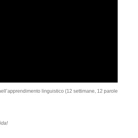
nell’apprendimento linguistico (12 settimane, 12 parole
ida!