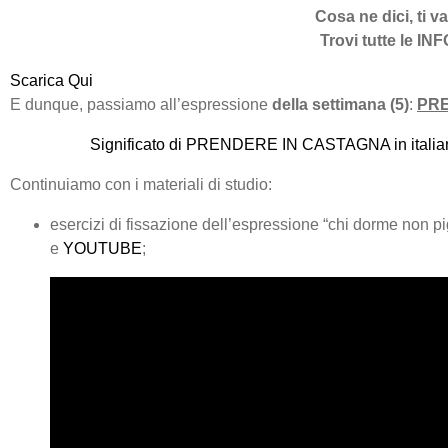
Cosa ne dici, ti v
Trovi tutte le INF
Scarica Qui
E dunque, passiamo all’espressione
della settimana (5)
:
PR
Significato di PRENDERE IN CASTAGNA in italia
Continuiamo con i materiali di studio:
esercizi di fissazione dell’espressione “chi dorme non pi
e
YOUTUBE
;