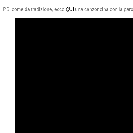
PS: come da tradizione, ecco
QUI
una canzoncina con la par