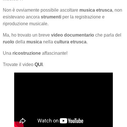
Non è ovviamente possibile ascoltare
musica etrusca
, non
esistevano ancora
strumenti
per la registrazione e
riproduzione musicale.
Ma, ho trovato un breve
video documentario
che parla del
ruolo
della
musica
nella
cultura etrusca
.
Una
ricostruzione
affascinante!
Trovate il video
QUI
.