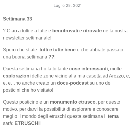
Luglio 29, 2021
Settimana 33
? Ciao a tutti e a tutte e
benritrovati
e
ritrovate
nella nostra
newsletter settimanale!
Spero che stiate
tutti e tutte bene
e che abbiate passato
una buona settimana
??
!
Questa settimana ho fatto tante
cose interessanti
, molte
esplorazioni
delle zone vicine alla mia casetta ad Arezzo, e,
e, e…ho anche creato un
docu-podcast
su uno dei
posticini che ho visitato!
Questo posticino è un
monumento etrusco
, per questo
motivo, per darvi la possibilità di esplorare e conoscere
meglio il mondo degli etruschi questa settimana il
tema
sarà:
ETRUSCHI
!