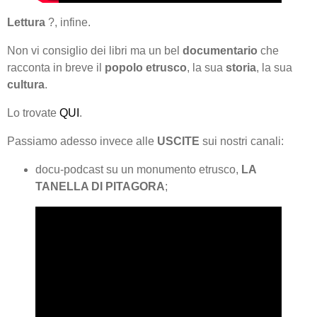
Lettura
?, infine.
Non vi consiglio dei libri ma un bel
documentario
che
racconta in breve il
popolo etrusco
, la sua
storia
, la sua
cultura
.
Lo trovate
QUI
.
Passiamo adesso invece alle
USCITE
sui nostri canali:
docu-podcast su un monumento etrusco,
LA
TANELLA DI PITAGORA
;