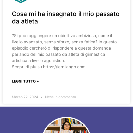
Cosa mi ha insegnato il mio passato
da atleta
?️Si può raggiungere un obiettivo ambizioso, come il
livello avanzato, senza sforzo, senza fatica? In questo
episodio cercherò di rispondere a questa domanda
parlando del mio passato da atleta di ginnastica
artistica a livello agonistico.
Scopri di più su https://lernilango.com.
LEGGI TUTTO »
Marzo 22, 2024
Nessun commento