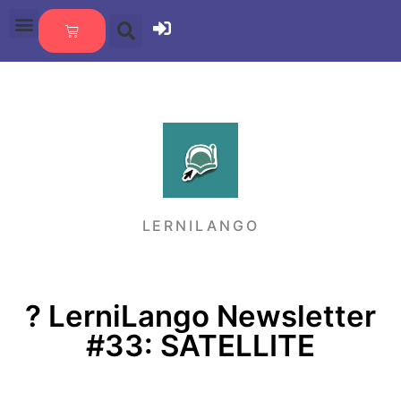
LERNILANGO
?️ LerniLango Newsletter
#33: SATELLITE