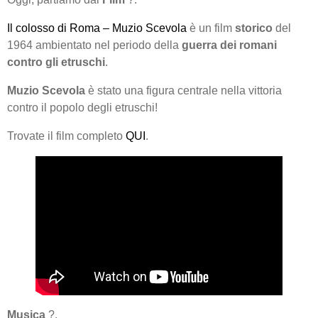
Il colosso di Roma – Muzio Scevola
è un film
storico
del
1964 ambientato nel periodo della
guerra dei romani
contro gli etruschi
.
Muzio Scevola
è stato una figura centrale nella vittoria
contro il popolo degli etruschi!
Trovate il film completo
QUI
.
Musica
?.