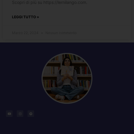
Scopri di più su https://lernilango.com.
LEGGI TUTTO »
Marzo 22, 2024
Nessun commento