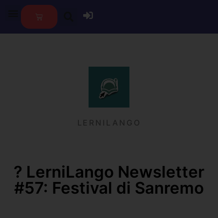
LERNILANGO
?️ LerniLango Newsletter
#57: Festival di Sanremo