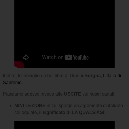
Inoltre, ti consiglio un bel libro di Gianni
Borgna
,
L’Italia di
Sanremo
.
Passiamo adesso invece alle
USCITE
sui nostri canali:
MINI-LEZIONE
in cui spiego un argomento di italiano
colloquiale,
il significato di LA QUALSIASI
;