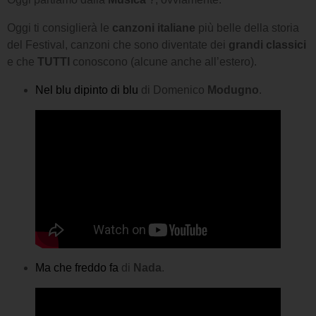
Oggi ti consiglierà le
canzoni italiane
più belle della storia
del Festival, canzoni che sono diventate dei
grandi classici
e che
TUTTI
conoscono (alcune anche all’estero).
Nel blu dipinto di blu
di Domenico
Modugno
.
Ma che freddo fa
di
Nada
.