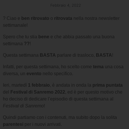
Febbraio 4, 2022
? Ciao e
ben ritrovato
o
ritrovata
nella nostra newsletter
settimanale!
Spero che tu stia
bene
e che abbia passato una buona
settimana
??
!
Questa settimana
BASTA
parlare di trasloco,
BASTA
!
Infatti, per questa settimana, ho scelto come
tema
una cosa
diversa, un
evento
nello specifico.
Ieri, martedì
1 febbraio
, è andata in onda la
prima puntata
del
Festival di Sanremo 2022
, ed è per questo motivo che
ho deciso di dedicare l’episodio di questa settimana al
Festival di Sanremo
!
Quindi partiamo con i contenuti, ma subito dopo la solita
parentesi
per i nuovi arrivati.