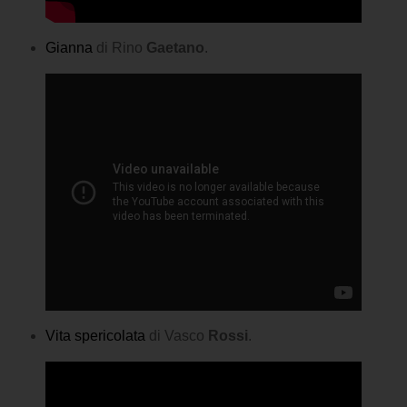
Gianna
di Rino
Gaetano
.
Vita spericolata
di Vasco
Rossi
.