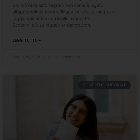
parlerò di questo segreto e di come è legato
all’apprendimento della lingua italiana, o, meglio, al
raggiungimento di un livello avanzato.
Scopri di più su https://lernilango.com.
LEGGI TUTTO »
Marzo 28, 2024
Nessun commento
COMPRENSIONE ORALE