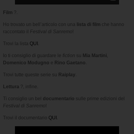
Film
?.
Ho trovato un bell’articolo con una
lista di film
che hanno
raccontato il
Festival di Sanremo
!
Trovi la lista
QUI
.
Io ti consiglio di guardare le
fiction
su
Mia Martini
,
Domenico Modugno
e
Rino Gaetano
.
Trovi tutte queste serie su
Raiplay
.
Lettura
?, infine.
Ti consiglio un bel
documentario
sulle prime edizioni del
Festival di Sanremo
!
Trovi il documentario
QUI
.