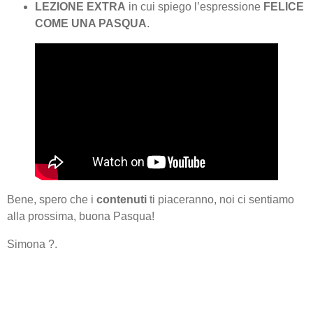
LEZIONE EXTRA
in cui spiego l’espressione
FELICE
COME UNA PASQUA
.
Bene, spero che i
contenuti
ti piaceranno, noi ci sentiamo
alla prossima, buona Pasqua!
Simona ?.