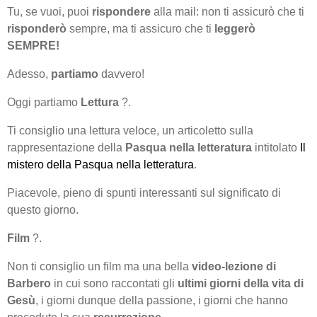
Tu, se vuoi, puoi
rispondere
alla mail: non ti assicurò che ti
risponderò
sempre, ma ti assicuro che ti
leggerò
SEMPRE!
Adesso,
partiamo
davvero!
Oggi partiamo
Lettura
?.
Ti consiglio una lettura veloce, un articoletto sulla
rappresentazione della
Pasqua nella letteratura
intitolato
Il
mistero della Pasqua nella letteratura
.
Piacevole, pieno di spunti interessanti sul significato di
questo giorno.
Film
?.
Non ti consiglio un film ma una bella
video-lezione di
Barbero
in cui sono raccontati gli
ultimi giorni della vita di
Gesù
, i giorni dunque della passione, i giorni che hanno