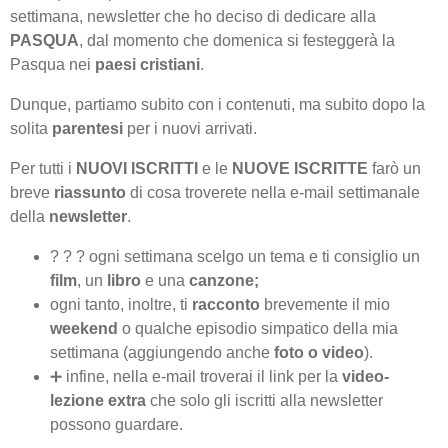
settimana, newsletter che ho deciso di dedicare alla
PASQUA
, dal momento che domenica si festeggerà la
Pasqua nei
paesi cristiani
.
Dunque, partiamo subito con i contenuti, ma subito dopo la
solita
parentesi
per i nuovi arrivati.
Per tutti i
NUOVI ISCRITTI
e le
NUOVE ISCRITTE
farò un
breve
riassunto
di cosa troverete nella e-mail settimanale
della
newsletter
.
? ? ? ogni settimana scelgo un tema e ti consiglio un
film
, un
libro
e una
canzone;
ogni tanto, inoltre, ti
racconto
brevemente il mio
weekend
o qualche episodio simpatico della mia
settimana (aggiungendo anche
foto o video
).
➕ infine, nella e-mail troverai il link per la
video-
lezione extra
che solo gli iscritti alla newsletter
possono guardare.