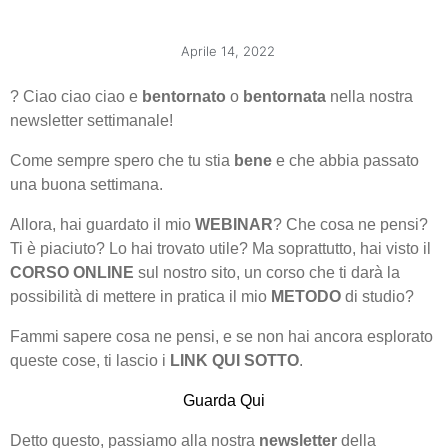
Aprile 14, 2022
? Ciao ciao ciao e
bentornato
o
bentornata
nella nostra
newsletter settimanale!
Come sempre spero che tu stia
bene
e che abbia passato
una buona settimana.
Allora, hai guardato il mio
WEBINAR
? Che cosa ne pensi?
Ti è piaciuto? Lo hai trovato utile? Ma soprattutto, hai visto il
CORSO
ONLINE
sul nostro sito, un corso che ti darà la
possibilità di mettere in pratica il mio
METODO
di studio?
Fammi sapere cosa ne pensi, e se non hai ancora esplorato
queste cose, ti lascio i
LINK QUI SOTTO
.
Guarda Qui
Detto questo, passiamo alla nostra
newsletter
della