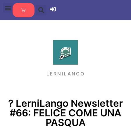
LERNILANGO
?️ LerniLango Newsletter
#66: FELICE COME UNA
PASQUA