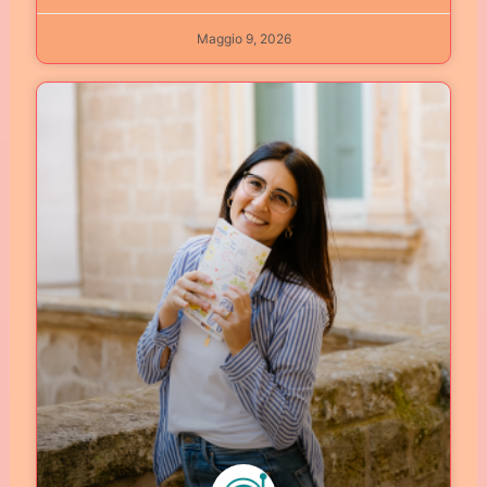
Maggio 9, 2026