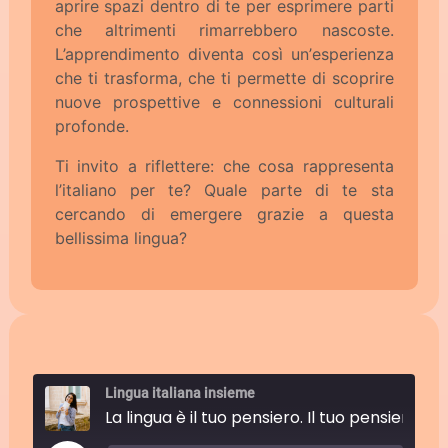
aprire spazi dentro di te per esprimere parti
che altrimenti rimarrebbero nascoste.
L’apprendimento diventa così un’esperienza
che ti trasforma, che ti permette di scoprire
nuove prospettive e connessioni culturali
profonde.
Ti invito a riflettere: che cosa rappresenta
l’italiano per te? Quale parte di te sta
cercando di emergere grazie a questa
bellissima lingua?
Lingua italiana insieme
La lingua è il tuo pensiero. Il tuo pensiero è la lingua. Tu sei la lingua. La tua 