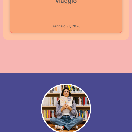
viaggio
Gennaio 31, 2026