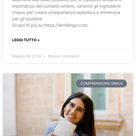
importanza del contatto umano, saranno gli ingredienti
chiave per creare un’esperienza autentica e immersiva
per gli studenti.
Scopri di più su https://lernilango.com.
LEGGI TUTTO »
Maggio 29, 2024
Nessun commento
COMPRENSIONE ORALE