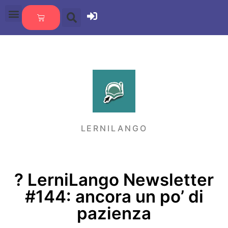
LERNILANGO
?️ LerniLango Newsletter
#144: ancora un po’ di
pazienza