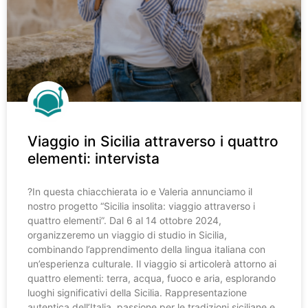
Viaggio in Sicilia attraverso i quattro
elementi: intervista
?️In questa chiacchierata io e Valeria annunciamo il
nostro progetto “Sicilia insolita: viaggio attraverso i
quattro elementi”. Dal 6 al 14 ottobre 2024,
organizzeremo un viaggio di studio in Sicilia,
combinando l’apprendimento della lingua italiana con
un’esperienza culturale. Il viaggio si articolerà attorno ai
quattro elementi: terra, acqua, fuoco e aria, esplorando
luoghi significativi della Sicilia. Rappresentazione
autentica dell’Italia, passione per le tradizioni siciliane e