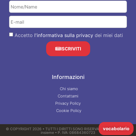
Accetto
l'informativa sulla privacy
dei miei dati
ISCRIVITI
Informazioni
Chi siamo
Contattami
Privacy Policy
Cookie Policy
vocabolario
© COPYRIGHT 2026 • TUTTI I DIRITTI SONO RISERVATI • Lingua italiana
insieme • P. IVA: 08684360723