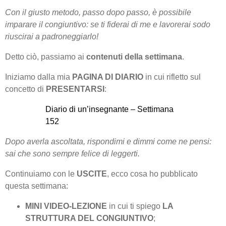
Con il giusto metodo, passo dopo passo, è possibile
imparare il congiuntivo: se ti fiderai di me e lavorerai sodo
riuscirai a padroneggiarlo!
Detto ciò, passiamo ai
contenuti della settimana
.
Iniziamo dalla mia
PAGINA DI DIARIO
in cui rifletto sul
concetto di
PRESENTARSI
:
Diario di un’insegnante – Settimana
152
Dopo averla ascoltata, rispondimi e dimmi come ne pensi:
sai che sono sempre felice di leggerti.
Continuiamo con le
USCITE
, ecco cosa ho pubblicato
questa settimana:
MINI VIDEO-LEZIONE
in cui ti spiego
LA
STRUTTURA DEL CONGIUNTIVO
;