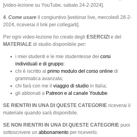
[video-lezione su YouTube, sabato 24-2-2024].
4
.
Come usare
il congiuntivo [webinar live, mercoledì 28-2-
2024, riceverai il link per collegarti].
Per ogni video-lezione ho creato degli
ESERCIZI
e del
MATERIALE
di studio disponibile per:
i miei studenti e le mie studentesse dei
corsi
individuali e di gruppo
;
chi è iscritto al
primo modulo del corso online
di
grammatica avanzata;
chi farà con me il
viaggio di studio
in Italia;
gli abbonati a
Patreon e al canale Youtube
.
SE RIENTRI IN UNA DI QUESTE CATEGORIE
riceverai il
materiale quando sarà disponibile.
SE NON RIENTRI IN UNA DI QUESTE CATEGORIE
puoi
sottoscrivere un
abbonamento
per riceverlo.