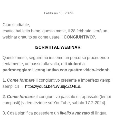
Febbraio 15, 2024
Ciao studiante,
esatto, hai letto bene, questo mese, il 28 febbraio, terrò un
webinar gratuito su come usare il
CONGIUNTIVO
?.
ISCRIVITI AL WEBINAR
Questo mese, seguiremo insieme un percorso procedendo
lentamente, un passo alla volta, e
ti aiuterò a
padroneggiare il congiuntivo con quattro video-lezioni:
1
.
Come formare
il congiuntivo presente e imperfetto (tempi
semplici) →
https://youtu.be/LWu8jcZO4Es
.
2
.
Come formare
il congiuntivo passato e trapassato (tempi
composti) [video-lezione su YouTube, sabato 17-2-2024].
3
. Cosa significa possedere un
livello avanzato
di lingua