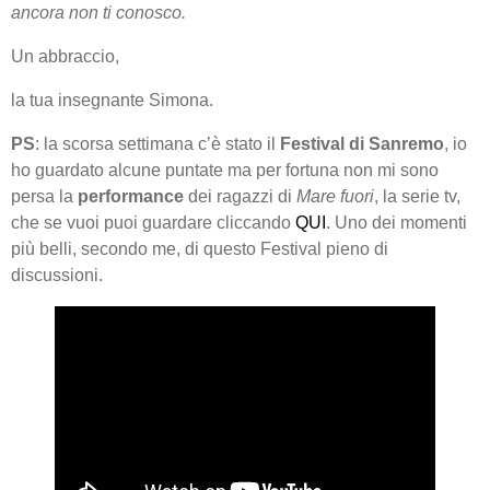
ancora non ti conosco.
Un abbraccio,
la tua insegnante Simona.
PS
: la scorsa settimana c’è stato il
Festival di Sanremo
, io
ho guardato alcune puntate ma per fortuna non mi sono
persa la
performance
dei ragazzi di
Mare fuori
, la serie tv,
che se vuoi puoi guardare cliccando
QUI
. Uno dei momenti
più belli, secondo me, di questo Festival pieno di
discussioni.