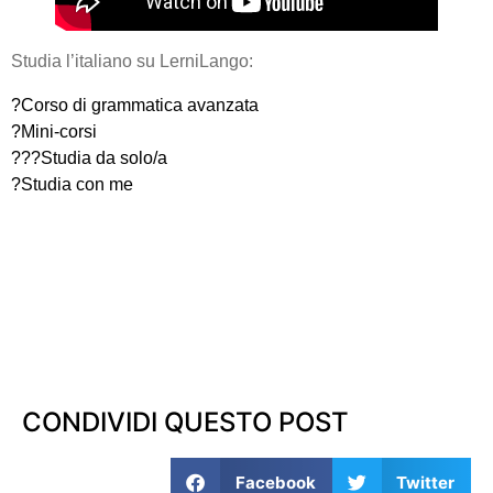
Studia l’italiano su LerniLango:
?Corso di grammatica avanzata
?Mini-corsi
??‍?Studia da solo/a
?Studia con me
CONDIVIDI QUESTO POST
Facebook
Twitter