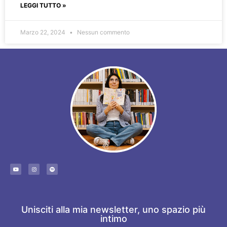
LEGGI TUTTO »
Marzo 22, 2024
Nessun commento
Unisciti alla mia newsletter, uno spazio più
intimo