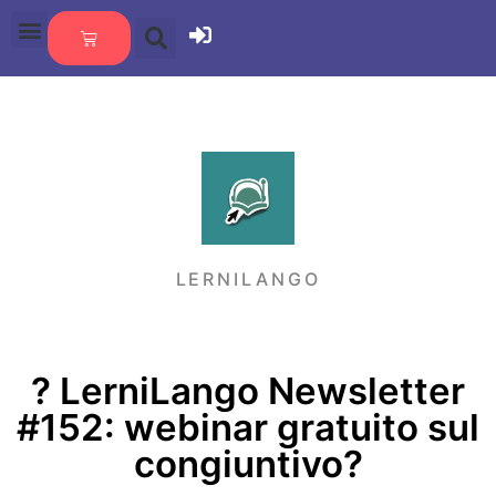
LERNILANGO
?️ LerniLango Newsletter
#152: webinar gratuito sul
congiuntivo?