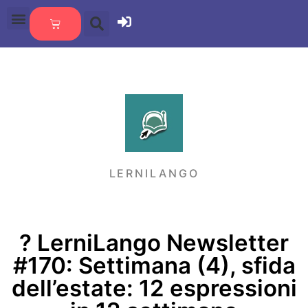
LERNILANGO
?️ LerniLango Newsletter
#170: Settimana (4), sfida
dell’estate: 12 espressioni