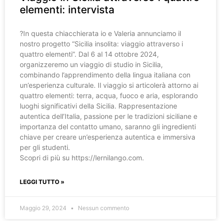
elementi: intervista
?️In questa chiacchierata io e Valeria annunciamo il
nostro progetto “Sicilia insolita: viaggio attraverso i
quattro elementi”. Dal 6 al 14 ottobre 2024,
organizzeremo un viaggio di studio in Sicilia,
combinando l’apprendimento della lingua italiana con
un’esperienza culturale. Il viaggio si articolerà attorno ai
quattro elementi: terra, acqua, fuoco e aria, esplorando
luoghi significativi della Sicilia. Rappresentazione
autentica dell’Italia, passione per le tradizioni siciliane e
importanza del contatto umano, saranno gli ingredienti
chiave per creare un’esperienza autentica e immersiva
per gli studenti.
Scopri di più su https://lernilango.com.
LEGGI TUTTO »
Maggio 29, 2024
Nessun commento