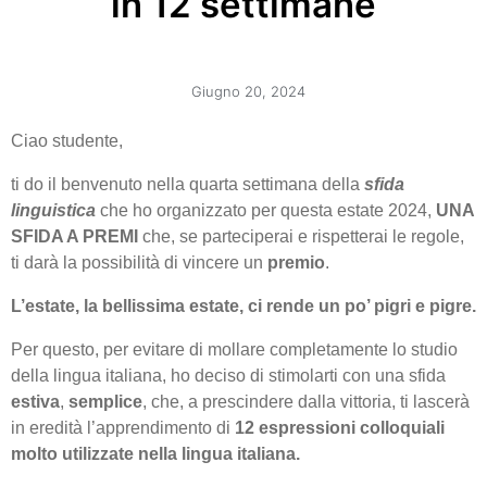
in 12 settimane
Giugno 20, 2024
Ciao studente,
ti do il benvenuto nella quarta settimana della
sfida
linguistica
che ho organizzato per questa estate 2024,
UNA
SFIDA A PREMI
che, se parteciperai e rispetterai le regole,
ti darà la possibilità di vincere un
premio
.
L’estate, la bellissima estate, ci rende un po’ pigri e pigre.
Per questo, per evitare di mollare completamente lo studio
della lingua italiana, ho deciso di stimolarti con una sfida
estiva
,
semplice
, che, a prescindere dalla vittoria, ti lascerà
in eredità l’apprendimento di
12 espressioni colloquiali
molto utilizzate nella lingua italiana.