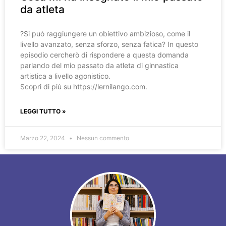
da atleta
?️Si può raggiungere un obiettivo ambizioso, come il
livello avanzato, senza sforzo, senza fatica? In questo
episodio cercherò di rispondere a questa domanda
parlando del mio passato da atleta di ginnastica
artistica a livello agonistico.
Scopri di più su https://lernilango.com.
LEGGI TUTTO »
Marzo 22, 2024
Nessun commento