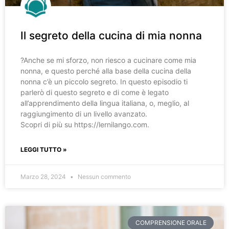
Il segreto della cucina di mia nonna
?️Anche se mi sforzo, non riesco a cucinare come mia
nonna, e questo perché alla base della cucina della
nonna c’è un piccolo segreto. In questo episodio ti
parlerò di questo segreto e di come è legato
all’apprendimento della lingua italiana, o, meglio, al
raggiungimento di un livello avanzato.
Scopri di più su https://lernilango.com.
LEGGI TUTTO »
Marzo 28, 2024
Nessun commento
COMPRENSIONE ORALE