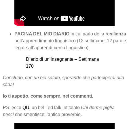
PAGINA DEL MIO DIARIO
in cui parlo della
resilienza
nell’apprendimento linguistico (12 settimane, 12 parole
legate all’apprendimento linguistico).
Diario di un’insegnante – Settimana
170
Concludo
,
con un bel saluto, sperando che parteciperai alla
sfida!
Io ti aspetto, come sempre, nei commenti.
PS: ecco
QUI
un bel TedTalk intitolato
Chi dorme piglia
pesci
che smentisce l’antico proverbio.