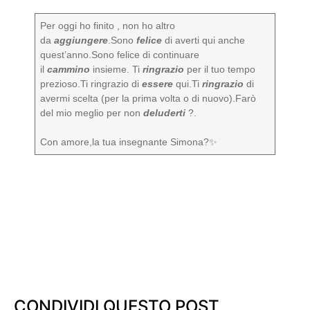
Per oggi ho finito , non ho altro
da
aggiungere
.Sono
felice
di averti qui anche
quest’anno.Sono felice di continuare
il
cammino
insieme. Ti
ringrazio
per il tuo tempo
prezioso.Ti ringrazio di
essere
qui.Ti
ringrazio
di
avermi scelta (per la prima volta o di nuovo).Farò
del mio meglio per non
deluderti
?.
Con amore,la tua insegnante Simona?✨
CONDIVIDI QUESTO POST