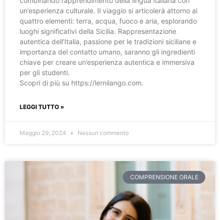
combinando l’apprendimento della lingua italiana con
un’esperienza culturale. Il viaggio si articolerà attorno ai
quattro elementi: terra, acqua, fuoco e aria, esplorando
luoghi significativi della Sicilia. Rappresentazione
autentica dell’Italia, passione per le tradizioni siciliane e
importanza del contatto umano, saranno gli ingredienti
chiave per creare un’esperienza autentica e immersiva
per gli studenti.
Scopri di più su https://lernilango.com.
LEGGI TUTTO »
Maggio 29, 2024
Nessun commento
COMPRENSIONE ORALE