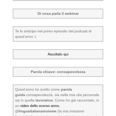
Di cosa parla il webinar
Te lo anticipo nel primo episodio del podcast di
quest’anno ⤵️.
Ascoltalo qui
Parola chiave: consapevolezza
Quest’anno ho scelto come
parola
guida
consapevolezza
, sia nella mia vita personale
sia in quella
lavorativa
. Come ho già raccontato, in
un
video dello scorso anno
,
@
linguaitalianainsieme
(la mia missione