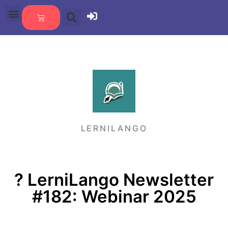
LERNILANGO
?️ LerniLango Newsletter
#182: Webinar 2025